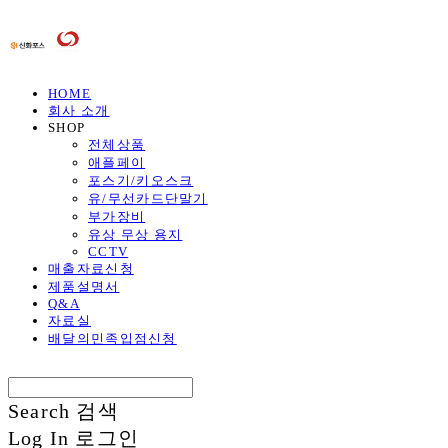
HOME
회사 소개
SHOP
전체상품
애플페이
포스기/키오스크
유/무선카드단말기
부가장비
유상 무상 용지
CCTV
매출자료신청
제품설명서
Q&A
자료실
배달의민족입점신청
Search
검색
Log In
로그인