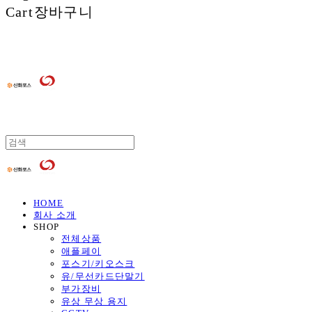
Cart
장바구니
HOME
회사 소개
SHOP
전체상품
애플페이
포스기/키오스크
유/무선카드단말기
부가장비
유상 무상 용지