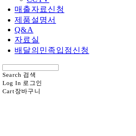
매출자료신청
제품설명서
Q&A
자료실
배달의민족입점신청
Search
검색
Log In
로그인
Cart
장바구니
신화정보시스템