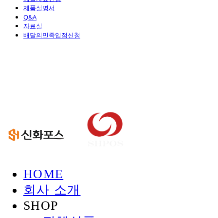
제품설명서
Q&A
자료실
배달의민족입점신청
신화정보시스템
HOME
회사 소개
SHOP