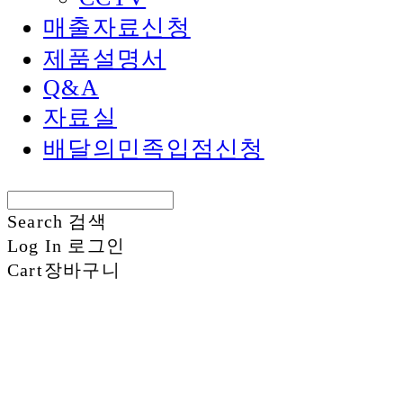
매출자료신청
제품설명서
Q&A
자료실
배달의민족입점신청
Search
검색
Log In
로그인
Cart
장바구니
신화정보시스템