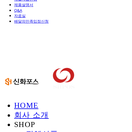
제품설명서
Q&A
자료실
배달의민족입점신청
신화정보시스템
HOME
회사 소개
SHOP