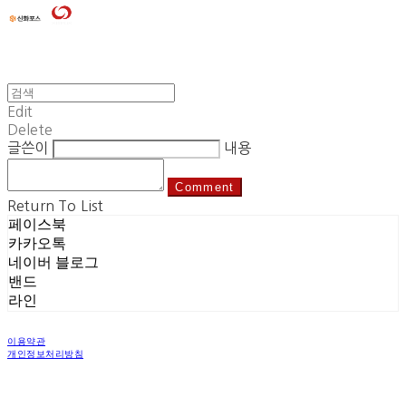
Edit
Delete
글쓴이
내용
Comment
Return To List
페이스북
카카오톡
네이버 블로그
밴드
라인
이용약관
개인정보처리방침
사업자정보확인
상호: 신화정보시스템 | 대표: 구자운 | 개인정보관리책임자: 구자현 | 전화: 1577-5420 | 이메일: