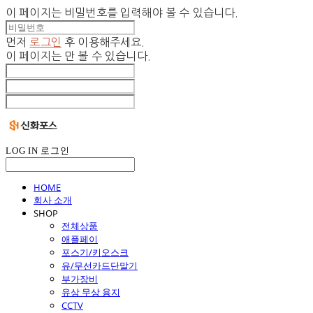
이 페이지는 비밀번호를 입력해야 볼 수 있습니다.
먼저
로그인
후 이용해주세요.
이 페이지는
만 볼 수 있습니다.
LOG IN
로그인
HOME
회사 소개
SHOP
전체상품
애플페이
포스기/키오스크
유/무선카드단말기
부가장비
유상 무상 용지
CCTV