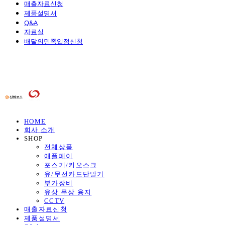
매출자료신청
제품설명서
Q&A
자료실
배달의민족입점신청
HOME
회사 소개
SHOP
전체상품
애플페이
포스기/키오스크
유/무선카드단말기
부가장비
유상 무상 용지
CCTV
매출자료신청
제품설명서