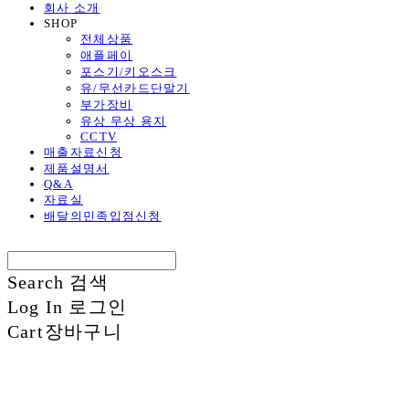
회사 소개
SHOP
전체상품
애플페이
포스기/키오스크
유/무선카드단말기
부가장비
유상 무상 용지
CCTV
매출자료신청
제품설명서
Q&A
자료실
배달의민족입점신청
Search
검색
Log In
로그인
Cart
장바구니