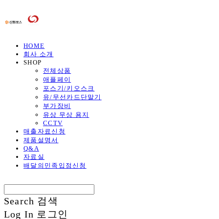
HOME
회사 소개
SHOP
전체상품
애플페이
포스기/키오스크
유/무선카드단말기
부가장비
유상 무상 용지
CCTV
매출자료신청
제품설명서
Q&A
자료실
배달의민족입점신청
Search
검색
Log In
로그인