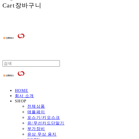
Cart
장바구니
HOME
회사 소개
SHOP
전체상품
애플페이
포스기/키오스크
유/무선카드단말기
부가장비
유상 무상 용지