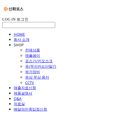
LOG IN
로그인
HOME
회사 소개
SHOP
전체상품
애플페이
포스기/키오스크
유/무선카드단말기
부가장비
유상 무상 용지
CCTV
매출자료신청
제품설명서
Q&A
자료실
배달의민족입점신청